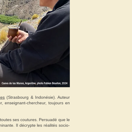
tes
(Strasbourg & Indonésie). Auteur
er, enseignant-chercheur, toujours en
s toutes ses coutures. Persuadé que le
inante. Il décrypte les réalités socio-