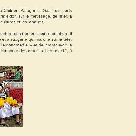
u Chili en Patagonie. Ses trois ports
réflexion sur le métissage, de jeter, à
 cultures et les langues.
contemporaines en pleine mutation. Il
é et anxiogène qui marche sur la tête.
 l’autonomadie » et de promouvoir la
 consacre désormais, et en priorité, à