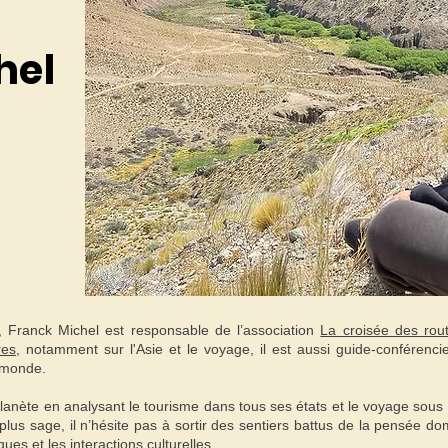
hel
, Franck Michel est responsable de l’association
La croisée des rou
res
, notamment sur l'Asie et le voyage, il est aussi guide-conférenci
 monde.
 planète en analysant le tourisme dans tous ses états et le voyage sou
a plus sage, il n’hésite pas à sortir des sentiers battus de la pensée dom
ues et les interactions culturelles.