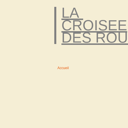
LA
CROISEE
DES ROU
Accueil