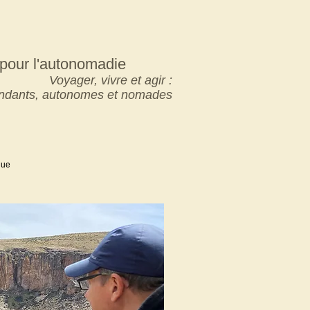
pour l'autonomadie
Voyager, vivre et agir :
pendants, autonomes et nomades
que