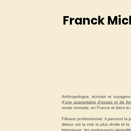
Franck Mic
Anthropologue, écrivain et voyageur
d
’une quarantaine d'essais et de liv
mode nomade, en France et dans le
Flâneur professionnel, il parcourt la
détour est la voie la plus droite et l
historiques, les soubresauts géopolitiq