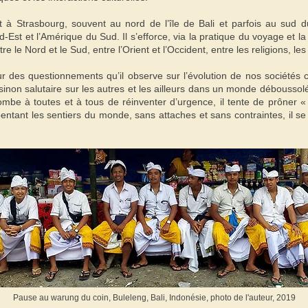
vit à Strasbourg, souvent au nord de l’île de Bali et parfois au sud d
d-Est et l’Amérique du Sud. Il s’efforce, via la pratique du voyage et la 
e le Nord et le Sud, entre l’Orient et l’Occident, entre les religions, les
œur des questionnements qu’il observe sur l’évolution de nos sociétés 
inon salutaire sur les autres et les ailleurs dans un monde déboussol
mbe à toutes et à tous de réinventer d’urgence, il tente de prôner «
entant les sentiers du monde, sans attaches et sans contraintes, il se
Pause au warung du coin, Buleleng, Bali, Indonésie, photo de l'auteur, 2019