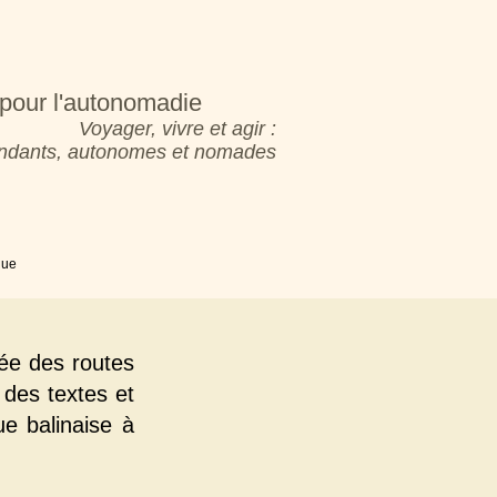
pour l'autonomadie
Voyager, vivre et agir :
pendants, autonomes et nomades
que
ée des routes
 des textes et
ue balinaise à