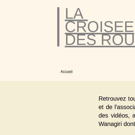
LA
CROISEE
DES ROU
Accueil
Retrouvez to
et de l’assoc
des vidéos, a
Wanagiri dont 