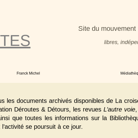
Site du mouvement 
TES
libres, indé
Franck Michel
Médiathè
us les documents archivés disponibles de La crois
iation Déroutes & Détours, les revues
L’autre voie
,
insi que toutes les informations sur la Bibliothèq
l’activité se poursuit à ce jour.