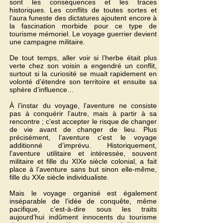
sont les conséquences et les traces
historiques. Les conflits de toutes sortes et
l’aura funeste des dictatures ajoutent encore à
la fascination morbide pour ce type de
tourisme mémoriel. Le voyage guerrier devient
une campagne militaire.
De tout temps, aller voir si l’herbe était plus
verte chez son voisin a engendré un conflit,
surtout si la curiosité se muait rapidement en
volonté d’étendre son territoire et ensuite sa
sphère d’influence…
À l’instar du voyage, l’aventure ne consiste
pas à conquérir l’autre, mais à partir à sa
rencontre ; c’est accepter le risque de changer
de vie avant de changer de lieu. Plus
précisément, l’aventure c’est le voyage
additionné d’imprévu. Historiquement,
l’aventure utilitaire et intéressée, souvent
militaire et fille du XIXe siècle colonial, a fait
place à l’aventure sans but sinon elle-même,
fille du XXe siècle individualiste.
Mais le voyage organisé est également
inséparable de l’idée de conquête, même
pacifique, c’est-à-dire sous les traits
aujourd’hui indûment innocents du tourisme