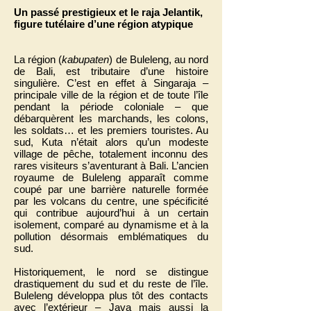
Un passé prestigieux et le raja Jelantik,
figure tutélaire d’une région atypique
La région (
kabupaten
) de Buleleng, au nord
de Bali, est tributaire d’une histoire
singulière. C’est en effet à Singaraja –
principale ville de la région et de toute l’île
pendant la période coloniale – que
débarquèrent les marchands, les colons,
les soldats… et les premiers touristes. Au
sud, Kuta n’était alors qu’un modeste
village de pêche, totalement inconnu des
rares visiteurs s’aventurant à Bali. L’ancien
royaume de Buleleng apparaît comme
coupé par une barrière naturelle formée
par les volcans du centre, une spécificité
qui contribue aujourd’hui à un certain
isolement, comparé au dynamisme et à la
pollution désormais emblématiques du
sud.
Historiquement, le nord se distingue
drastiquement du sud et du reste de l’île.
Buleleng développa plus tôt des contacts
avec l’extérieur – Java mais aussi la