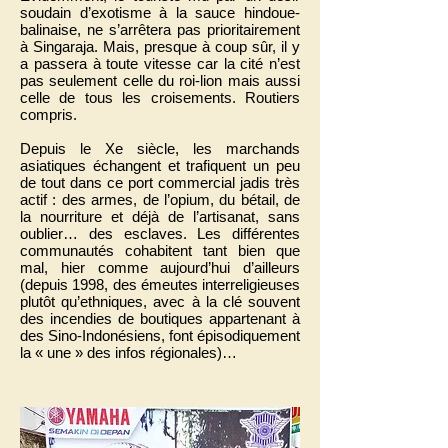
soudain d’exotisme à la sauce hindoue-
balinaise, ne s’arrêtera pas prioritairement
à Singaraja. Mais, presque à coup sûr, il y
a passera à toute vitesse car la cité n’est
pas seulement celle du roi-lion mais aussi
celle de tous les croisements. Routiers
compris.
Depuis le Xe siècle, les marchands
asiatiques échangent et trafiquent un peu
de tout dans ce port commercial jadis très
actif : des armes, de l’opium, du bétail, de
la nourriture et déjà de l’artisanat, sans
oublier… des esclaves. Les différentes
communautés cohabitent tant bien que
mal, hier comme aujourd’hui d’ailleurs
(depuis 1998, des émeutes interreligieuses
plutôt qu’ethniques, avec à la clé souvent
des incendies de boutiques appartenant à
des Sino-Indonésiens, font épisodiquement
la « une » des infos régionales)…