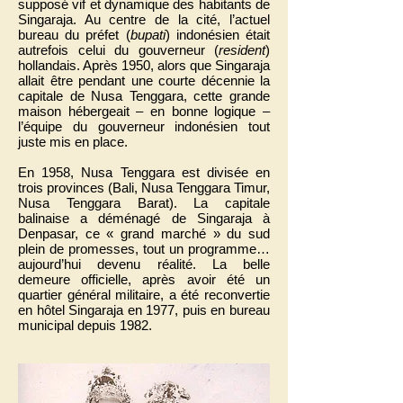
supposé vif et dynamique des habitants de
Singaraja. Au centre de la cité, l’actuel
bureau du préfet (
bupati
) indonésien était
autrefois celui du gouverneur (
resident
)
hollandais. Après 1950, alors que Singaraja
allait être pendant une courte décennie la
capitale de Nusa Tenggara, cette grande
maison hébergeait – en bonne logique –
l’équipe du gouverneur indonésien tout
juste mis en place.
En 1958, Nusa Tenggara est divisée en
trois provinces (Bali, Nusa Tenggara Timur,
Nusa Tenggara Barat). La capitale
balinaise a déménagé de Singaraja à
Denpasar, ce « grand marché » du sud
plein de promesses, tout un programme…
aujourd’hui devenu réalité. La belle
demeure officielle, après avoir été un
quartier général militaire, a été reconvertie
en hôtel Singaraja en 1977, puis en bureau
municipal depuis 1982.