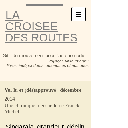
LA
CROISEE
DES ROUTES
Site du mouvement pour l'autonomadie
Voyager, vivre et agir :
libres, indépendants, autonomes et nomades
Vu, lu et (dés)approuvé | décembre
2014
Une chronique mensuelle de
Franck
Michel
Singaraja
, grandeur, déclin