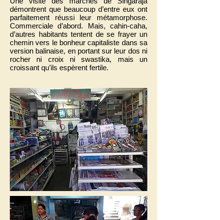
Une visite des marchés de Singaraja
démontrent que beaucoup d’entre eux ont
parfaitement réussi leur métamorphose.
Commerciale d’abord. Mais, cahin-caha,
d’autres habitants tentent de se frayer un
chemin vers le bonheur capitaliste dans sa
version balinaise, en portant sur leur dos ni
rocher ni croix ni swastika, mais un
croissant qu’ils espèrent fertile.