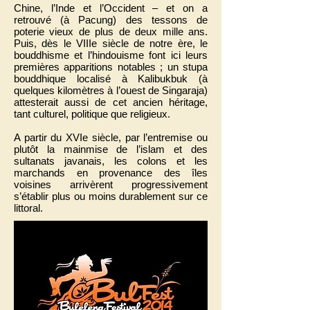
Chine, l’Inde et l’Occident – et on a
retrouvé (à Pacung) des tessons de
poterie vieux de plus de deux mille ans.
Puis, dès le VIIIe siècle de notre ère, le
bouddhisme et l’hindouisme font ici leurs
premières apparitions notables ; un stupa
bouddhique localisé à Kalibukbuk (à
quelques kilomètres à l’ouest de Singaraja)
attesterait aussi de cet ancien héritage,
tant culturel, politique que religieux.
A partir du XVIe siècle, par l’entremise ou
plutôt la mainmise de l’islam et des
sultanats javanais, les colons et les
marchands en provenance des îles
voisines arrivèrent progressivement
s’établir plus ou moins durablement sur ce
littoral.