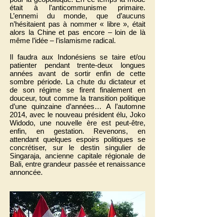
était à l’anticommunisme primaire.
L’ennemi du monde, que d’aucuns
n’hésitaient pas à nommer « libre », était
alors la Chine et pas encore – loin de là
même l’idée – l’islamisme radical.
Il faudra aux Indonésiens se taire et/ou
patienter pendant trente-deux longues
années avant de sortir enfin de cette
sombre période. La chute du dictateur et
de son régime se firent finalement en
douceur, tout comme la transition politique
d’une quinzaine d’années… A l’automne
2014, avec le nouveau président élu, Joko
Widodo, une nouvelle ère est peut-être,
enfin, en gestation. Revenons, en
attendant quelques espoirs politiques se
concrétiser, sur le destin singulier de
Singaraja, ancienne capitale régionale de
Bali, entre grandeur passée et renaissance
annoncée.