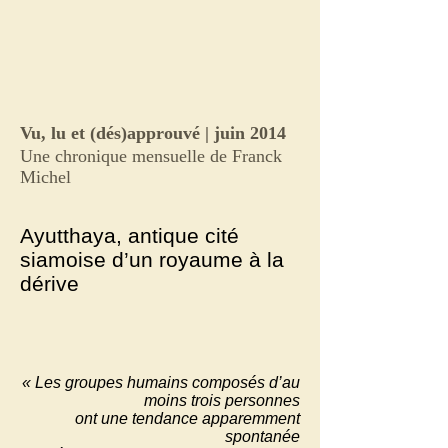
Vu, lu et (dés)approuvé | juin 2014
Une chronique mensuelle de
Franck
Michel
Ayutthaya, antique cité
siamoise d’un royaume à la
dérive
« Les groupes humains composés d’au
moins trois personnes
ont une tendance apparemment
spontanée