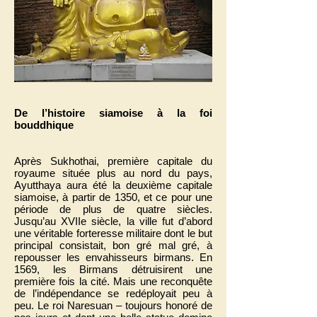
De l’histoire siamoise à la foi
bouddhique
Après Sukhothai, première capitale du
royaume située plus au nord du pays,
Ayutthaya aura été la deuxième capitale
siamoise, à partir de 1350, et ce pour une
période de plus de quatre siècles.
Jusqu’au XVIIe siècle, la ville fut d’abord
une véritable forteresse militaire dont le but
principal consistait, bon gré mal gré, à
repousser les envahisseurs birmans. En
1569, les Birmans détruisirent une
première fois la cité. Mais une reconquête
de l’indépendance se redéployait peu à
peu. Le roi Naresuan – toujours honoré de