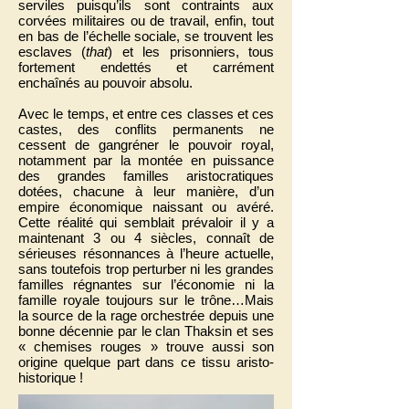
serviles puisqu’ils sont contraints aux
corvées militaires ou de travail, enfin, tout
en bas de l’échelle sociale, se trouvent les
esclaves (
that
) et les prisonniers, tous
fortement endettés et carrément
enchaînés au pouvoir absolu.
Avec le temps, et entre ces classes et ces
castes, des conflits permanents ne
cessent de gangréner le pouvoir royal,
notamment par la montée en puissance
des grandes familles aristocratiques
dotées, chacune à leur manière, d’un
empire économique naissant ou avéré.
Cette réalité qui semblait prévaloir il y a
maintenant 3 ou 4 siècles, connaît de
sérieuses résonnances à l’heure actuelle,
sans toutefois trop perturber ni les grandes
familles régnantes sur l’économie ni la
famille royale toujours sur le trône…Mais
la source de la rage orchestrée depuis une
bonne décennie par le clan Thaksin et ses
« chemises rouges » trouve aussi son
origine quelque part dans ce tissu aristo-
historique !