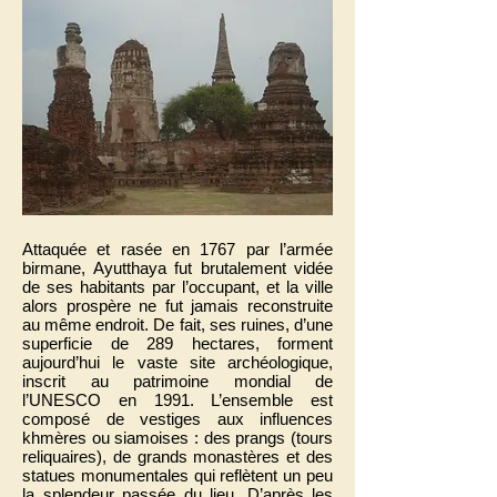
Attaquée et rasée en 1767 par l’armée
birmane, Ayutthaya fut brutalement vidée
de ses habitants par l’occupant, et la ville
alors prospère ne fut jamais reconstruite
au même endroit. De fait, ses ruines, d’une
superficie de 289 hectares, forment
aujourd’hui le vaste site archéologique,
inscrit au patrimoine mondial de
l’UNESCO en 1991. L’ensemble est
composé de vestiges aux influences
khmères ou siamoises : des prangs (tours
reliquaires), de grands monastères et des
statues monumentales qui reflètent un peu
la splendeur passée du lieu. D’après les