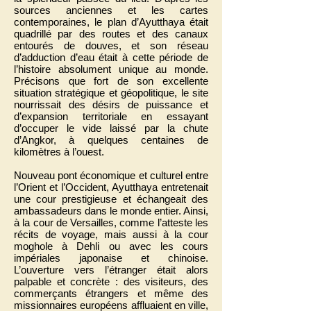
sources anciennes et les cartes
contemporaines, le plan d’Ayutthaya était
quadrillé par des routes et des canaux
entourés de douves, et son réseau
d’adduction d’eau était à cette période de
l’histoire absolument unique au monde.
Précisons que fort de son excellente
situation stratégique et géopolitique, le site
nourrissait des désirs de puissance et
d’expansion territoriale en essayant
d’occuper le vide laissé par la chute
d’Angkor, à quelques centaines de
kilomètres à l’ouest.
Nouveau pont économique et culturel entre
l’Orient et l’Occident, Ayutthaya entretenait
une cour prestigieuse et échangeait des
ambassadeurs dans le monde entier. Ainsi,
à la cour de Versailles, comme l’atteste les
récits de voyage, mais aussi à la cour
moghole à Dehli ou avec les cours
impériales japonaise et chinoise.
L’ouverture vers l’étranger était alors
palpable et concrète : des visiteurs, des
commerçants étrangers et même des
missionnaires européens affluaient en ville,