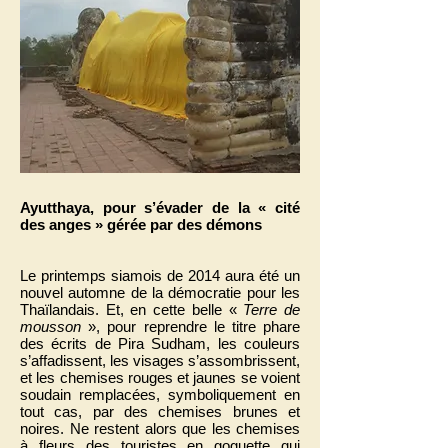
Ayutthaya, pour s’évader de la « cité
des anges » gérée par des démons
Le printemps siamois de 2014 aura été un
nouvel automne de la démocratie pour les
Thaïlandais. Et, en cette belle «
Terre de
mousson
», pour reprendre le titre phare
des écrits de Pira Sudham, les couleurs
s’affadissent, les visages s’assombrissent,
et les chemises rouges et jaunes se voient
soudain remplacées, symboliquement en
tout cas, par des chemises brunes et
noires. Ne restent alors que les chemises
à fleurs des touristes en goguette qui