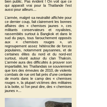
bien public. Pas évident ! On voit que ce
qui apparaît vrai pour la Thaïlande l’est
aussi pour ailleurs…
L’armée, malgré sa neutralité affichée pour
ce dernier coup, fait clairement les bonnes
affaires des « chemises jaunes », ces
militants conservateurs et royalistes,
rassemblés surtout à Bangkok et dans le
sud du pays, tous farouchement opposés
aux « chemises rouges », un
regroupement assez hétéroclite de forces
populaires, notamment paysannes, et de
certaines élites du nord et du nord-est
surtout, réunit autour du clan Thaksin.
L’armée aura des difficultés à prouver son
impartialité, les Thaïlandais se souviennent
que lors des émeutes de 2010, de violents
combats de rue ont fait près d’une centaine
de morts dans le camp des « chemises
rouges », la plupart victimes des militaires
à la botte, si l’on peut dire, des « chemises
jaunes »…