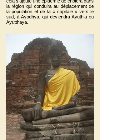
cela s’ajoute une épidémie de choléra dans
la région qui conduira au déplacement de
la population et de la « capitale » vers le
sud, à Ayodhya, qui deviendra Ayuthia ou
Ayutthaya.