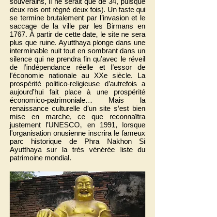
souverains, il ne serait que de 34, puisque
deux rois ont régné deux fois). Un faste qui
se termine brutalement par l’invasion et le
saccage de la ville par les Birmans en
1767. À partir de cette date, le site ne sera
plus que ruine. Ayutthaya plonge dans une
interminable nuit tout en sombrant dans un
silence qui ne prendra fin qu’avec le réveil
de l’indépendance réelle et l’essor de
l’économie nationale au XXe siècle. La
prospérité politico-religieuse d’autrefois a
aujourd’hui fait place à une prospérité
économico-patrimoniale… Mais la
renaissance culturelle d’un site s’est bien
mise en marche, ce que reconnaîtra
justement l’UNESCO, en 1991, lorsque
l’organisation onusienne inscrira le fameux
parc historique de Phra Nakhon Si
Ayutthaya sur la très vénérée liste du
patrimoine mondial.