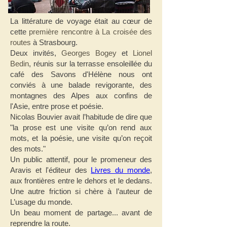
La littérature de voyage était au cœur de
cette
première rencontre à La croisée des
routes
à Strasbourg.
Deux invités,
Georges Bogey
et
Lionel
Bedin
, réunis sur la terrasse ensoleillée du
café des Savons d'Hélène nous ont
conviés à une balade revigorante, des
montagnes des Alpes aux confins de
l'Asie, entre prose et poésie.
Nicolas Bouvier avait l’habitude de dire que
"la prose est une visite qu’on rend aux
mots, et la poésie,
une visite qu’on reçoit
des mots."
Un public attentif, pour le promeneur des
Aravis et l'éditeur des
Livres du monde
,
aux frontières entre le dehors et le dedans.
Une autre friction si chère à l’auteur de
L’usage du monde.
Un beau moment de partage... avant de
reprendre la route.