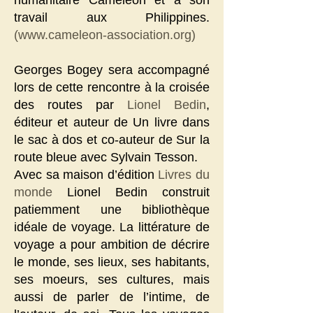
humanitaire Caméléon et à son
travail aux Philippines.
(
www.cameleon-association.org
)
Georges Bogey sera accompagné
lors de cette rencontre à la croisée
des routes par
Lionel Bedin
,
éditeur et auteur​ de Un livre dans
le sac à dos et co-auteur de Sur la
route bleue avec Sylvain Tesson.
Avec sa maison d’édition
Livres du
monde
Lionel Bedin construit
patiemment une bibliothèque
idéale de voyage. La littérature de
voyage a pour ambition de décrire
le monde, ses lieux, ses habitants,
ses moeurs, ses cultures, mais
aussi de parler de l’intime, de