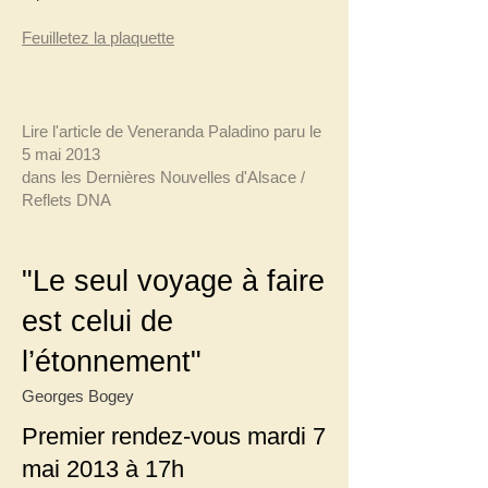
Feuilletez la plaquette
Lire l'article de Veneranda Paladino paru le
5 mai 2013
dans les Dernières Nouvelles d'Alsace /
Reflets DNA
​"
Le seul voyage à faire
est celui de
l’étonnement"
Georges Bogey
Premier rendez-vous mardi 7
mai 2013 à 17h