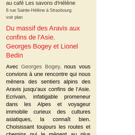
au café
Les savons d'Hélène
6 rue Sainte-Hélène à Strasbourg
voir plan
Du massif des Aravis aux
confins de l'Asie.​
Georges Bogey et Lionel
Bedin
Avec
Georges Bogey
,
nous vous
convions à une rencontre qui nous
mènera des sentiers alpins des
Aravis jusqu’aux confins de l’Asie.
Ecrivain, infatigable promeneur
dans les Alpes et voyageur
immobile curieux des cultures
asiatiques, la connaît bien.
Choisissant toujours les routes et
chemins qui le mènent au plus