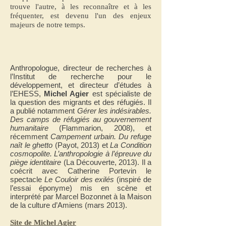
trouve l'autre, à les reconnaître et à les
fréquenter, est devenu l'un des enjeux
majeurs de notre temps.
Anthropologue, directeur de recherches à
l’Institut de recherche pour le
développement, et directeur d’études à
l’EHESS,
Michel Agier
est spécialiste de
la question des migrants et des réfugiés. Il
a publié notamment
Gérer les indésirables.
Des camps de réfugiés au gouvernement
humanitaire
(Flammarion, 2008), et
récemment
Campement urbain. Du refuge
naît le ghetto
(Payot, 2013) et
La Condition
cosmopolite. L’anthropologie à l’épreuve du
piège identitaire
(La Découverte, 2013). Il a
coécrit avec Catherine Portevin le
spectacle
Le Couloir des exilés
(inspiré de
l’essai éponyme) mis en scène et
interprété par Marcel Bozonnet à la Maison
de la culture d’Amiens (mars 2013).
Site de Michel Agier