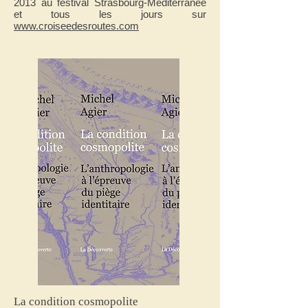
2013 au festival Strasbourg-Méditerranée
et tous les jours sur
www.croiseedesroutes.com
La condition cosmopolite