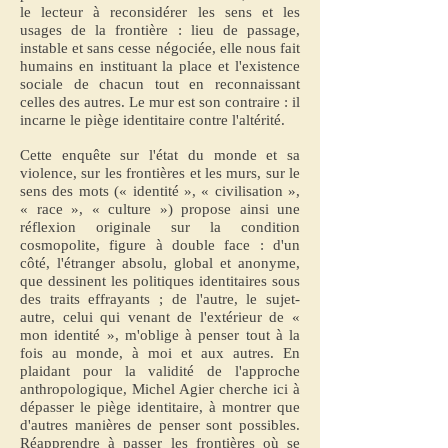
le lecteur à reconsidérer les sens et les
usages de la frontière : lieu de passage,
instable et sans cesse négociée, elle nous fait
humains en instituant la place et l'existence
sociale de chacun tout en reconnaissant
celles des autres. Le mur est son contraire : il
incarne le piège identitaire contre l'altérité.
Cette enquête sur l'état du monde et sa
violence, sur les frontières et les murs, sur le
sens des mots (« identité », « civilisation »,
« race », « culture ») propose ainsi une
réflexion originale sur la condition
cosmopolite, figure à double face : d'un
côté, l'étranger absolu, global et anonyme,
que dessinent les politiques identitaires sous
des traits effrayants ; de l'autre, le sujet-
autre, celui qui venant de l'extérieur de «
mon identité », m'oblige à penser tout à la
fois au monde, à moi et aux autres. En
plaidant pour la validité de l'approche
anthropologique, Michel Agier cherche ici à
dépasser le piège identitaire, à montrer que
d'autres manières de penser sont possibles.
Réapprendre à passer les frontières où se