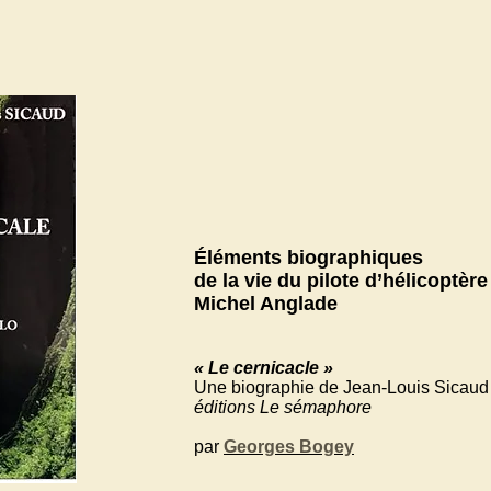
Éléments biographiques
de la vie du pilote d’hélicoptère
Michel Anglade
« Le cernicacle »
Une biographie de Jean-Louis Sicaud
éditions Le sémaphore
par
Georges Bogey