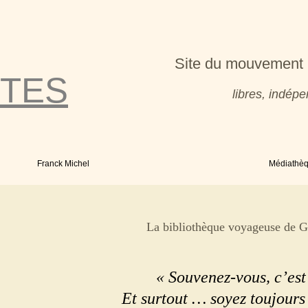
Site du mouvement 
TES
libres, indé
Franck Michel
Médiathè
La bibliothèque voyageuse de 
« Souvenez-vous, c’est
Et surtout … soyez toujours