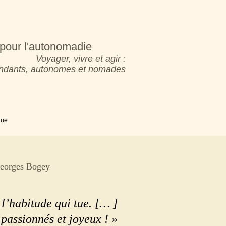
pour l'autonomadie
Voyager, vivre et agir :
pendants, autonomes et nomades
que
Georges Bogey
 l’habitude qui tue. [… ]
 passionnés et joyeux ! »