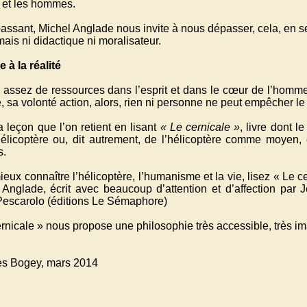
et les hommes.
ssant, Michel Anglade nous invite à nous dépasser, cela, en se 
mais ni didactique ni moralisateur.
 à la réalité
a assez de ressources dans l’esprit et dans le cœur de l’homme,
, sa volonté action, alors, rien ni personne ne peut empêcher le 
a leçon que l’on retient en lisant
« Le cernicale »
, livre dont l
hélicoptère ou, dit autrement, de l’hélicoptère comme moyen
s.
eux connaître l’hélicoptère, l’humanisme et la vie, lisez « Le 
 Anglade, écrit avec beaucoup d’attention et d’affection par 
Pescarolo (éditions Le Sémaphore)
rnicale » nous propose une philosophie très accessible, très im
s Bogey, mars 2014