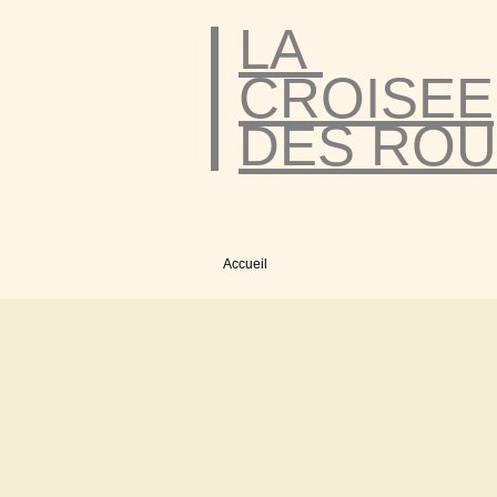
LA
CROISEE
DES ROU
Accueil