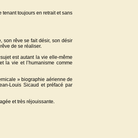
tenant toujours en retrait et sans
 son rêve se fait désir, son désir
rêve de se réaliser.
e sujet est autant la vie elle-même
, et la vie et l’humanisme comme
cernicale » biographie aérienne de
Jean-Louis Sicaud et préfacé par
agée et très réjouissante.