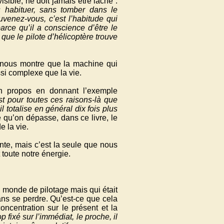
isible, ne doit jamais être lâché :
s habituer, sans tomber dans le
uvenez-vous, c’est l’habitude qui
arce qu’il a conscience d’être le
que le pilote d’hélicoptère trouve
 nous montre que la machine qui
ssi complexe que la vie.
son propos en donnant l’exemple
st pour toutes ces raisons-là que
l totalise en général dix fois plus
qu’on dépasse, dans ce livre, le
e la vie.
nte, mais c’est la seule que nous
t toute notre énergie.
 monde de pilotage mais qui était
sans se perdre. Qu’est-ce que cela
concentration sur le présent et la
 fixé sur l’immédiat, le proche, il