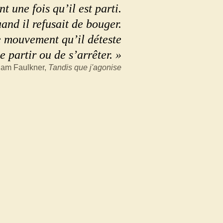
t une fois qu’il est parti.
nd il refusait de bouger.
e mouvement qu’il déteste
de partir ou de s’arrêter. »
iam Faulkner,
Tandis que j'agonise