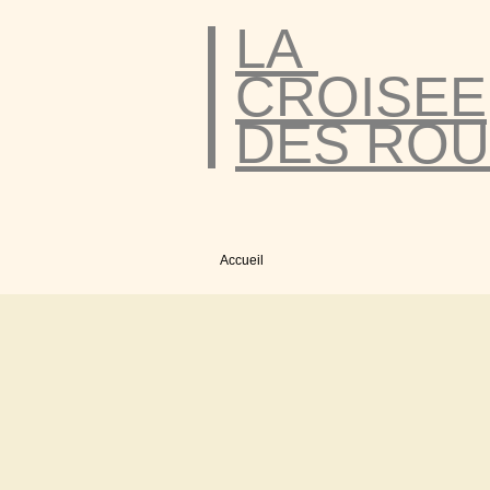
LA
CROISEE
DES ROU
Accueil