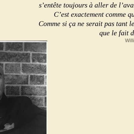
s’entête toujours à aller de l’avan
C’est exactement comme qua
Comme si ça ne serait pas tant l
que le fait 
Will