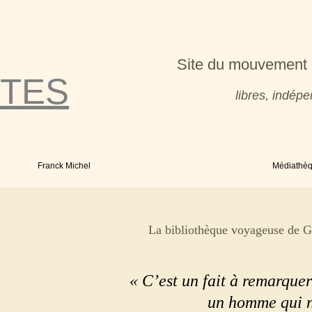
Site du mouvement 
TES
libres, indé
Franck Michel
Médiathè
La bibliothèque voyageuse de 
« C’est un fait à remarqu
un homme qui n