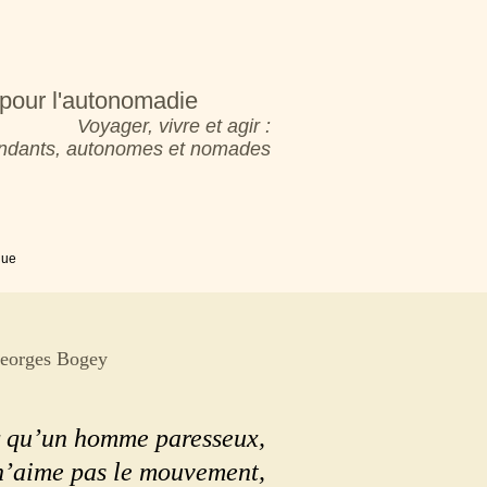
pour l'autonomadie
Voyager, vivre et agir :
pendants, autonomes et nomades
que
Georges Bogey
er qu’un homme paresseux,
’aime pas le mouvement,