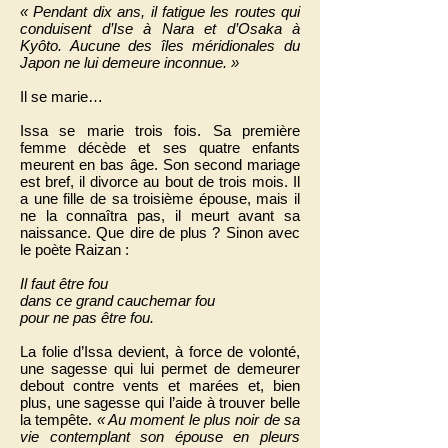
« Pendant dix ans, il fatigue les routes qui
conduisent d’Ise à Nara et d’Osaka à
Kyôto. Aucune des îles méridionales du
Japon ne lui demeure inconnue. »
Il se marie…
Issa se marie trois fois. Sa première
femme décède et ses quatre enfants
meurent en bas âge. Son second mariage
est bref, il divorce au bout de trois mois. Il
a une fille de sa troisième épouse, mais il
ne la connaîtra pas, il meurt avant sa
naissance. Que dire de plus ? Sinon avec
le poète Raizan :
Il faut être fou
dans ce grand cauchemar fou
pour ne pas être fou.
La folie d’Issa devient, à force de volonté,
une sagesse qui lui permet de demeurer
debout contre vents et marées et, bien
plus, une sagesse qui l’aide à trouver belle
la tempête.
« Au moment le plus noir de sa
vie contemplant son épouse en pleurs