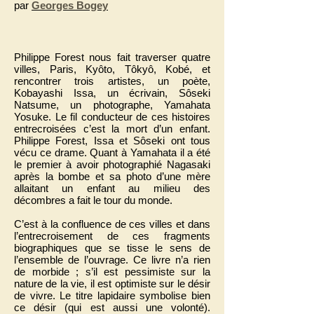
par
Georges Bogey
Philippe Forest nous fait traverser quatre
villes, Paris, Kyôto, Tôkyô, Kobé, et
rencontrer trois artistes, un poète,
Kobayashi Issa, un écrivain, Sôseki
Natsume, un photographe, Yamahata
Yosuke. Le fil conducteur de ces histoires
entrecroisées c’est la mort d’un enfant.
Philippe Forest, Issa et Sôseki ont tous
vécu ce drame. Quant à Yamahata il a été
le premier à avoir photographié Nagasaki
après la bombe et sa photo d’une mère
allaitant un enfant au milieu des
décombres a fait le tour du monde.
C’est à la confluence de ces villes et dans
l’entrecroisement de ces fragments
biographiques que se tisse le sens de
l’ensemble de l’ouvrage. Ce livre n’a rien
de morbide ; s’il est pessimiste sur la
nature de la vie, il est optimiste sur le désir
de vivre. Le titre lapidaire symbolise bien
ce désir (qui est aussi une volonté).