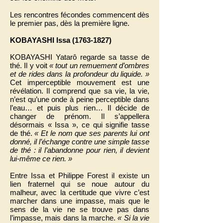
Les rencontres fécondes commencent dès
le premier pas, dès la première ligne.
KOBAYASHI Issa
(1763-1827)
KOBAYASHI Yatarô regarde sa tasse de
thé. Il y voit
« tout un remuement d’ombres
et de rides dans la profondeur du liquide. »
Cet imperceptible mouvement est une
révélation. Il comprend que sa vie, la vie,
n’est qu’une onde à peine perceptible dans
l’eau… et puis plus rien… Il décide de
changer de prénom. Il s’appellera
désormais « Issa », ce qui signifie tasse
de thé.
« Et le nom que ses parents lui ont
donné, il l’échange contre une simple tasse
de thé : il l’abandonne pour rien, il devient
lui-même ce rien. »
Entre Issa et Philippe Forest il existe un
lien fraternel qui se noue autour du
malheur, avec la certitude que vivre c’est
marcher dans une impasse, mais que le
sens de la vie ne se trouve pas dans
l’impasse, mais dans la marche.
« Si la vie