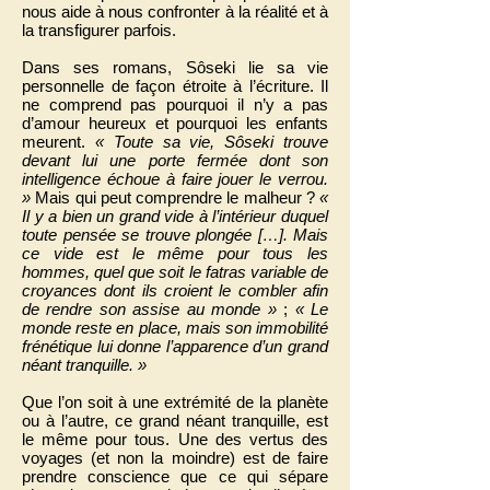
nous aide à nous confronter à la réalité et à
la transfigurer parfois.
Dans ses romans, Sôseki lie sa vie
personnelle de façon étroite à l’écriture. Il
ne comprend pas pourquoi il n’y a pas
d’amour heureux et pourquoi les enfants
meurent.
« Toute sa vie, Sôseki trouve
devant lui une porte fermée dont son
intelligence échoue à faire jouer le verrou.
»
Mais qui peut comprendre le malheur ?
«
Il y a bien un grand vide à l’intérieur duquel
toute pensée se trouve plongée […]. Mais
ce vide est le même pour tous les
hommes, quel que soit le fatras variable de
croyances dont ils croient le combler afin
de rendre son assise au monde »
;
« Le
monde reste en place, mais son immobilité
frénétique lui donne l’apparence d’un grand
néant tranquille. »
Que l’on soit à une extrémité de la planète
ou à l’autre, ce grand néant tranquille, est
le même pour tous. Une des vertus des
voyages (et non la moindre) est de faire
prendre conscience que ce qui sépare