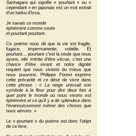
Sarinagara
qui signifie « pourtant » ou «
cependant » en japonais est un mot extrait
d’un haïku d’Issa.
Je savais ce monde
éphémère comme rosée
et pourtant pourtant.
Ce poème nous dit que la vie est fragile,
fugace, impermanente, volatile. Et
pourtant… pourtant c’est la seule que nous
ayons, elle mérite d’être vécue, c’est une
chance d’être vivant et notre dignité
requiert que nous vivions du mieux que
nous pouvons. Philippe Forest exprime
cette précarité et ce désir de vivre dans
cette phrase :
« La neige unissait son
symbole à la fleur pour dire deux fois à
quel point le monde où nous vivons est
éphémère et ce qu’il y a de splendeur dans
l’évanouissement même des choses que
nous aimons. »
Le « pourtant » du poème est donc l’objet
de ce livre.