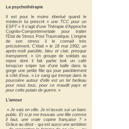
La psychothérapie
Il est pour le moins éberlué quand le
médecin lui prescrit «
une TCC pour un
ESPT
» Il s’agit d’une Thérapie d’Approche
Cognito-Comportementale pour traiter
l’État de Stress Post Traumatique. L’origine
de son stress il le connaît très
précisément. C’était «
le 18 mai 1992, un
après-midi paisible, bleu et clair, presque
transparent.
» Un groupe de soldats au
repos dont il fait partie boit un café
lorsqu’un sniper tue d’une balle dans la
gorge une petite fille qui joue paisiblement
à côté d’eux. «
Le sang qui trempe dans la
poussière autour d’elle est un tel fardeau
pour nous tous, pour ce maudit pays et
pour cette putain de guerre.
»
L’amour
«
Je vais en ville. Je m’assois sur un banc
public. Et si je me trouvais une fille comme
il faut, une vraie copine française ?
»
Grâce au désir - qui est aussi une ambition