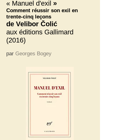
« Manuel d'exil
»
Comment réussir son exil en
trente-cinq leçons
de Velibor Čolić
aux éditions Gallimard
(2016)
par
Georges Bogey