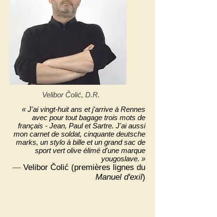
Velibor Čolić
, D.R.
« J'ai vingt-huit ans et j'arrive à Rennes
avec pour tout bagage trois mots de
français - Jean, Paul et Sartre. J'ai aussi
mon carnet de soldat, cinquante deutsche
marks, un stylo à bille et un grand sac de
sport vert olive élimé d'une marque
yougoslave
. »
—
Velibor Čolić (premières lignes du
Manuel d'exil
)