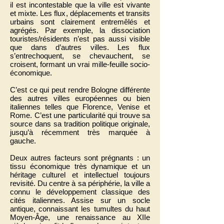
il est incontestable que la ville est vivante
et mixte. Les flux, déplacements et transits
urbains sont clairement entremêlés et
agrégés. Par exemple, la dissociation
touristes/résidents n’est pas aussi visible
que dans d’autres villes. Les flux
s’entrechoquent, se chevauchent, se
croisent, formant un vrai mille-feuille socio-
économique.
C’est ce qui peut rendre Bologne différente
des autres villes européennes ou bien
italiennes telles que Florence, Venise et
Rome. C’est une particularité qui trouve sa
source dans sa tradition politique originale,
jusqu’à récemment très marquée à
gauche.
Deux autres facteurs sont prégnants : un
tissu économique très dynamique et un
héritage culturel et intellectuel toujours
revisité. Du centre à sa périphérie, la ville a
connu le développement classique des
cités italiennes. Assise sur un socle
antique, connaissant les tumultes du haut
Moyen-Âge, une renaissance au XIIe