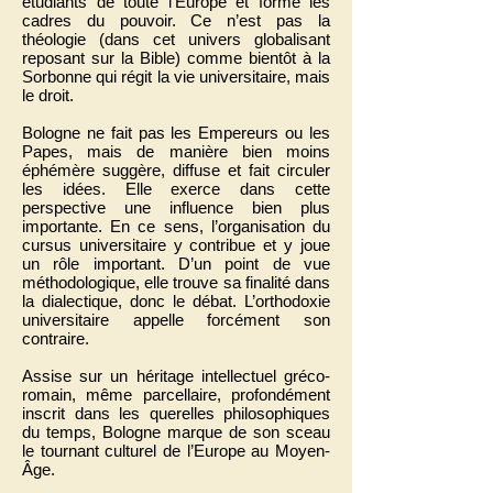
étudiants de toute l’Europe et forme les
cadres du pouvoir. Ce n’est pas la
théologie (dans cet univers globalisant
reposant sur la Bible) comme bientôt à la
Sorbonne qui régit la vie universitaire, mais
le droit.
Bologne ne fait pas les Empereurs ou les
Papes, mais de manière bien moins
éphémère suggère, diffuse et fait circuler
les idées. Elle exerce dans cette
perspective une influence bien plus
importante. En ce sens, l’organisation du
cursus universitaire y contribue et y joue
un rôle important. D’un point de vue
méthodologique, elle trouve sa finalité dans
la dialectique, donc le débat. L’orthodoxie
universitaire appelle forcément son
contraire.
Assise sur un héritage intellectuel gréco-
romain, même parcellaire, profondément
inscrit dans les querelles philosophiques
du temps, Bologne marque de son sceau
le tournant culturel de l’Europe au Moyen-
Âge.