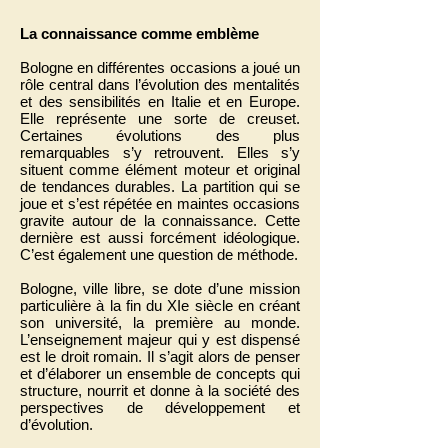
La connaissance comme emblème
Bologne en différentes occasions a joué un
rôle central dans l’évolution des mentalités
et des sensibilités en Italie et en Europe.
Elle représente une sorte de creuset.
Certaines évolutions des plus
remarquables s’y retrouvent. Elles s’y
situent comme élément moteur et original
de tendances durables. La partition qui se
joue et s’est répétée en maintes occasions
gravite autour de la connaissance. Cette
dernière est aussi forcément idéologique.
C’est également une question de méthode.
Bologne, ville libre, se dote d’une mission
particulière à la fin du XIe siècle en créant
son université, la première au monde.
L’enseignement majeur qui y est dispensé
est le droit romain. Il s’agit alors de penser
et d’élaborer un ensemble de concepts qui
structure, nourrit et donne à la société des
perspectives de développement et
d’évolution.