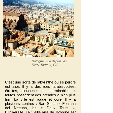
Bologne, vue depuis les «
Deux Tours », GC
C’est une sorte de labyrinthe où se perdre
est aisé. Il y a des rues tarabiscotées,
étroites, sinueuses et interminables et
toutes possèdent des arcades à n’en plus
finir. La ville est rouge et ocre. Il y a
plusieurs centres : San Stefano, Fontana
del Nettuno, les « Deux Tours »,
l’Université. La vieille ville de Bologne est