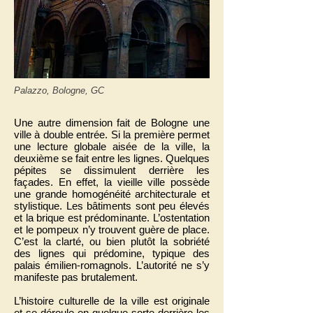
Palazzo, Bologne, GC
Une autre dimension fait de Bologne une
ville à double entrée. Si la première permet
une lecture globale aisée de la ville, la
deuxième se fait entre les lignes. Quelques
pépites se dissimulent derrière les
façades. En effet, la vieille ville possède
une grande homogénéité architecturale et
stylistique. Les bâtiments sont peu élevés
et la brique est prédominante. L’ostentation
et le pompeux n’y trouvent guère de place.
C’est la clarté, ou bien plutôt la sobriété
des lignes qui prédomine, typique des
palais émilien-romagnols. L’autorité ne s’y
manifeste pas brutalement.
L’histoire culturelle de la ville est originale
et se déroule en quelque sorte derrière les