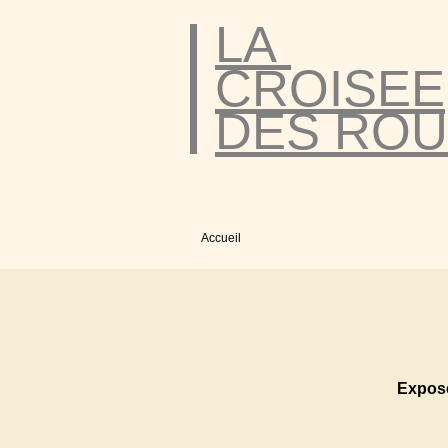
LA
CROISEE
DES ROU
Accueil
Expose