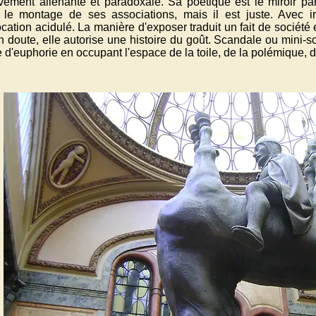
ivement aliénante et paradoxale. Sa poétique est le miroir par
 le montage de ses associations, mais il est juste. Avec ir
cation acidulé. La manière d'exposer traduit un fait de société
 doute, elle autorise une histoire du goût. Scandale ou mini-s
 d'euphorie en occupant l'espace de la toile, de la polémique, d