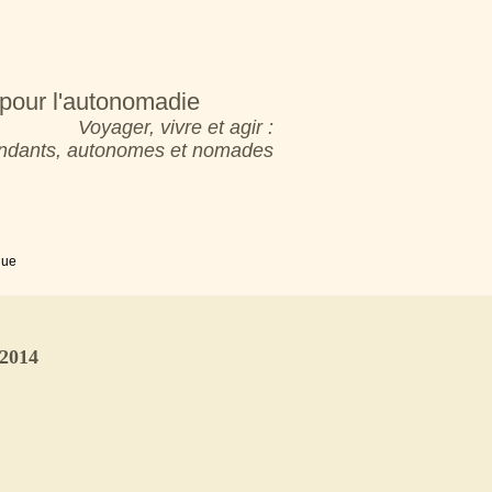
pour l'autonomadie
Voyager, vivre et agir :
pendants, autonomes et nomades
que
 2014