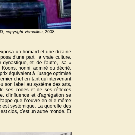
03,
copyright
Versailles
, 2008
 exposa un homard et une dizaine
osa d'une part, la vraie culture,
 dynastique, et, de l'autre, sa «
f Koons, honni, admiré ou décrié,
prix équivalent à l'usage optimisé
emier chef en tant qu'intervenant
ou son label au système des arts,
 de ses codes et de ses réflexes
e, d'influence et d'agrégation se
 frappe que l’œuvre en elle-même
re est systémique. La querelle des
est clos, c'est un autre monde. Et