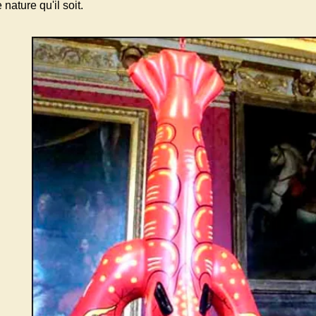
nature qu'il soit.