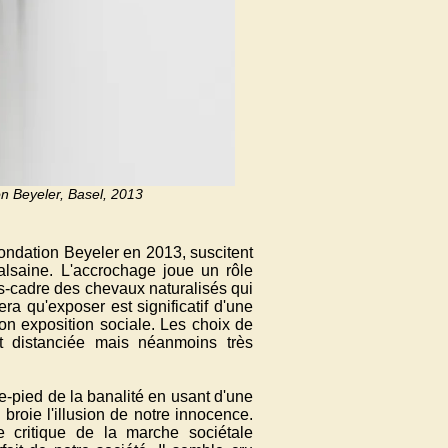
n Beyeler, Basel, 2013
ondation Beyeler en 2013, suscitent
lsaine. L'accrochage joue un rôle
rs-cadre des chevaux naturalisés qui
ra qu'exposer est significatif d'une
son exposition sociale. Les choix de
nt distanciée mais néanmoins très
e-pied de la banalité en usant d'une
roie l'illusion de notre innocence.
e critique de la marche sociétale