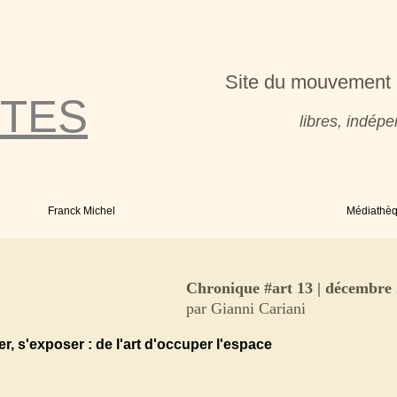
Site du mouvement 
TES
libres, indé
Franck Michel
Médiathè
Chronique #art 13 | décembre
par Gianni Cariani
r, s'exposer : de l'art d'occuper l'espace