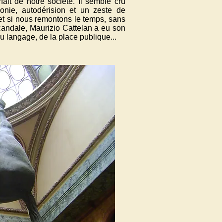
fait de notre société. Il semble cru
onie, autodérision et un zeste de
 et si nous remontons le temps, sans
candale, Maurizio Cattelan a eu son
u langage, de la place publique...