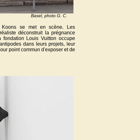
Basel, photo G. C.
ff Koons se met en scène. Les
éaliste déconstruit la prégnance
 fondation Louis Vuitton occupe
antipodes dans leurs projets, leur
t pour point commun d'exposer et de