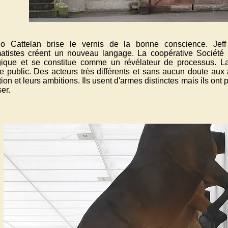
io Cattelan brise le vernis de la bonne conscience. Je
atistes créent un nouveau langage. La coopérative Société r
gique et se constitue comme un révélateur de processus. La
e public. Des acteurs très différents et sans aucun doute aux 
ion et leurs ambitions. Ils usent d'armes distinctes mais ils on
er.