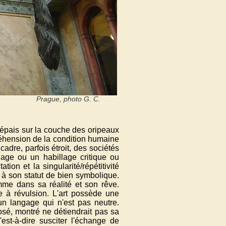
Prague, photo G. C.
s épais sur la couche des oripeaux
réhension de la condition humaine
cadre, parfois étroit, des sociétés
lage ou un habillage critique ou
tation et la singularité/répétitivité
 à son statut de bien symbolique.
mme dans sa réalité et son rêve.
se à révulsion. L'art possède une
un langage qui n'est pas neutre.
posé, montré ne détiendrait pas sa
est-à-dire susciter l'échange de