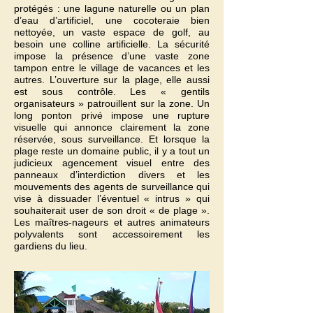
protégés : une lagune naturelle ou un plan
d’eau d’artificiel, une cocoteraie bien
nettoyée, un vaste espace de golf, au
besoin une colline artificielle. La sécurité
impose la présence d’une vaste zone
tampon entre le village de vacances et les
autres. L’ouverture sur la plage, elle aussi
est sous contrôle. Les « gentils
organisateurs » patrouillent sur la zone. Un
long ponton privé impose une rupture
visuelle qui annonce clairement la zone
réservée, sous surveillance. Et lorsque la
plage reste un domaine public, il y a tout un
judicieux agencement visuel entre des
panneaux d’interdiction divers et les
mouvements des agents de surveillance qui
vise à dissuader l’éventuel « intrus » qui
souhaiterait user de son droit « de plage ».
Les maîtres-nageurs et autres animateurs
polyvalents sont accessoirement les
gardiens du lieu.