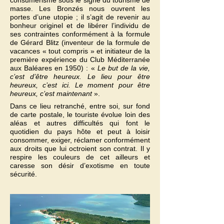
consumérisme sous le signe du tourisme de
masse. Les Bronzés nous ouvrent les
portes d’une utopie ; il s’agit de revenir au
bonheur originel et de libérer l’individu de
ses contraintes conformément à la formule
de Gérard Blitz (inventeur de la formule de
vacances « tout compris » et initiateur de la
première expérience du Club Méditerranée
aux Baléares en 1950) : «
Le but de la vie,
c’est d’être heureux. Le lieu pour être
heureux, c’est ici. Le moment pour être
heureux, c’est maintenant
».
Dans ce lieu retranché, entre soi, sur fond
de carte postale, le touriste évolue loin des
aléas et autres difficultés qui font le
quotidien du pays hôte et peut à loisir
consommer, exiger, réclamer conformément
aux droits que lui octroient son contrat. Il y
respire les couleurs de cet ailleurs et
caresse son désir d’exotisme en toute
sécurité.