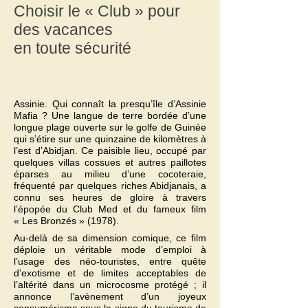
Choisir le « Club » pour
des vacances
en toute sécurité
Assinie. Qui connaît la presqu’île d’Assinie
Mafia ? Une langue de terre bordée d’une
longue plage ouverte sur le golfe de Guinée
qui s’étire sur une quinzaine de kilomètres à
l’est d’Abidjan. Ce paisible lieu, occupé par
quelques villas cossues et autres paillotes
éparses au milieu d’une cocoteraie,
fréquenté par quelques riches Abidjanais, a
connu ses heures de gloire à travers
l’épopée du Club Med et du fameux film
« Les Bronzés » (1978).
Au-delà de sa dimension comique, ce film
déploie un véritable mode d’emploi à
l’usage des néo-touristes, entre quête
d’exotisme et de limites acceptables de
l’altérité dans un microcosme protégé ; il
annonce l’avènement d’un joyeux