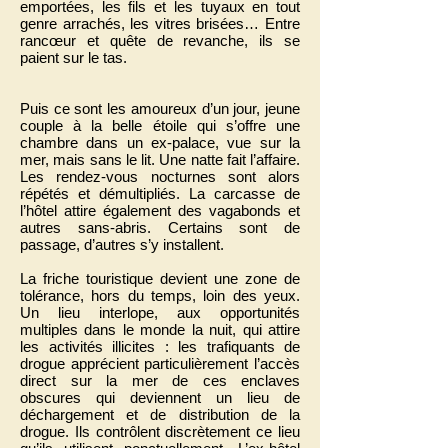
emportées, les fils et les tuyaux en tout
genre arrachés, les vitres brisées… Entre
rancœur et quête de revanche, ils se
paient sur le tas.
Puis ce sont les amoureux d’un jour, jeune
couple à la belle étoile qui s’offre une
chambre dans un ex-palace, vue sur la
mer, mais sans le lit. Une natte fait l’affaire.
Les rendez-vous nocturnes sont alors
répétés et démultipliés. La carcasse de
l’hôtel attire également des vagabonds et
autres sans-abris. Certains sont de
passage, d’autres s’y installent.
La friche touristique devient une zone de
tolérance, hors du temps, loin des yeux.
Un lieu interlope, aux opportunités
multiples dans le monde la nuit, qui attire
les activités illicites : les trafiquants de
drogue apprécient particulièrement l’accès
direct sur la mer de ces enclaves
obscures qui deviennent un lieu de
déchargement et de distribution de la
drogue. Ils contrôlent discrètement ce lieu