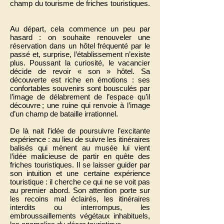
champ du tourisme de friches touristiques.
Au départ, cela commence un peu par
hasard : on souhaite renouveler une
réservation dans un hôtel fréquenté par le
passé et, surprise, l’établissement n’existe
plus. Poussant la curiosité, le vacancier
décide de revoir « son » hôtel. Sa
découverte est riche en émotions : ses
confortables souvenirs sont bousculés par
l’image de délabrement de l’espace qu’il
découvre ; une ruine qui renvoie à l’image
d’un champ de bataille irrationnel.
De là nait l’idée de poursuivre l’excitante
expérience : au lieu de suivre les itinéraires
balisés qui mènent au musée lui vient
l’idée malicieuse de partir en quête des
friches touristiques. Il se laisser guider par
son intuition et une certaine expérience
touristique : il cherche ce qui ne se voit pas
au premier abord. Son attention porte sur
les recoins mal éclairés, les itinéraires
interdits ou interrompus, les
embroussaillements végétaux inhabituels,