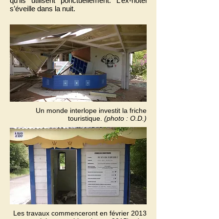
qu’ils utilisent ponctuellement. L’ex-hôtel
s’éveille dans la nuit.
Un monde interlope investit la friche
touristique.
(photo : O.D.)
Les travaux commenceront en février 2013