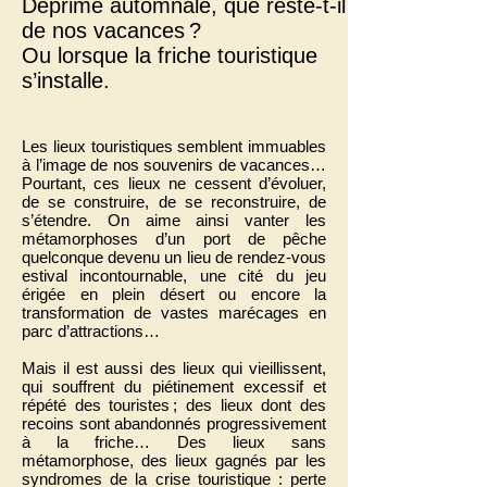
Déprime automnale, que reste-t-il
de nos vacances ?
Ou lorsque la friche touristique
s’installe.
Les lieux touristiques semblent immuables
à l’image de nos souvenirs de vacances…
Pourtant, ces lieux ne cessent d’évoluer,
de se construire, de se reconstruire, de
s’étendre. On aime ainsi vanter les
métamorphoses d’un port de pêche
quelconque devenu un lieu de rendez-vous
estival incontournable, une cité du jeu
érigée en plein désert ou encore la
transformation de vastes marécages en
parc d’attractions…
Mais il est aussi des lieux qui vieillissent,
qui souffrent du piétinement excessif et
répété des touristes ; des lieux dont des
recoins sont abandonnés progressivement
à la friche… Des lieux sans
métamorphose, des lieux gagnés par les
syndromes de la crise touristique : perte