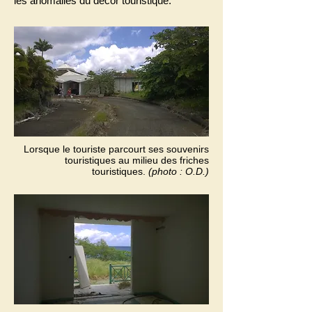
les anomalies du décor touristique.
Lorsque le touriste parcourt ses souvenirs
touristiques au milieu des friches
touristiques.
(photo : O.D.)