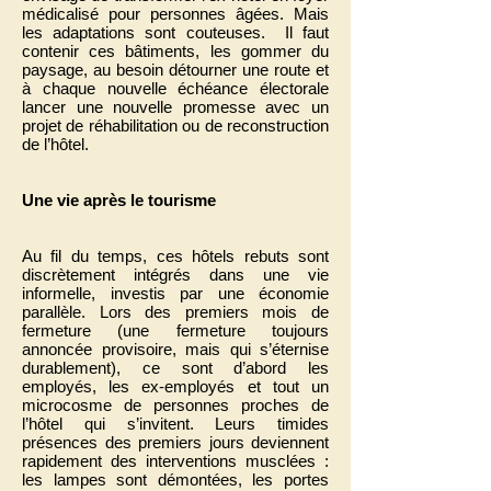
médicalisé pour personnes âgées. Mais
les adaptations sont couteuses. Il faut
contenir ces bâtiments, les gommer du
paysage, au besoin détourner une route et
à chaque nouvelle échéance électorale
lancer une nouvelle promesse avec un
projet de réhabilitation ou de reconstruction
de l’hôtel.
Une vie après le tourisme
Au fil du temps, ces hôtels rebuts sont
discrètement intégrés dans une vie
informelle, investis par une économie
parallèle. Lors des premiers mois de
fermeture (une fermeture toujours
annoncée provisoire, mais qui s’éternise
durablement), ce sont d’abord les
employés, les ex-employés et tout un
microcosme de personnes proches de
l’hôtel qui s’invitent. Leurs timides
présences des premiers jours deviennent
rapidement des interventions musclées :
les lampes sont démontées, les portes