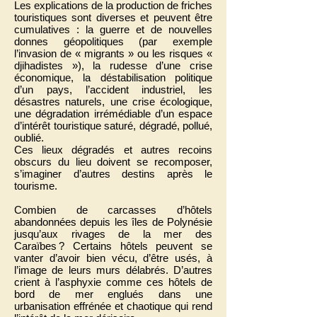
Les explications de la production de friches
touristiques sont diverses et peuvent être
cumulatives : la guerre et de nouvelles
donnes géopolitiques (par exemple
l’invasion de « migrants » ou les risques «
djihadistes »), la rudesse d’une crise
économique, la déstabilisation politique
d’un pays, l’accident industriel, les
désastres naturels, une crise écologique,
une dégradation irrémédiable d’un espace
d’intérêt touristique saturé, dégradé, pollué,
oublié.
Ces lieux dégradés et autres recoins
obscurs du lieu doivent se recomposer,
s’imaginer d’autres destins après le
tourisme.
Combien de carcasses d’hôtels
abandonnées depuis les îles de Polynésie
jusqu’aux rivages de la mer des
Caraïbes ? Certains hôtels peuvent se
vanter d’avoir bien vécu, d’être usés, à
l’image de leurs murs délabrés. D’autres
crient à l’asphyxie comme ces hôtels de
bord de mer englués dans une
urbanisation effrénée et chaotique qui rend