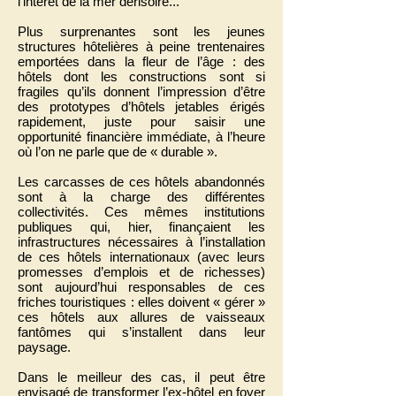
l’intérêt de la mer dérisoire...
Plus surprenantes sont les jeunes
structures hôtelières à peine trentenaires
emportées dans la fleur de l’âge : des
hôtels dont les constructions sont si
fragiles qu’ils donnent l’impression d’être
des prototypes d’hôtels jetables érigés
rapidement, juste pour saisir une
opportunité financière immédiate, à l’heure
où l’on ne parle que de « durable ».
Les carcasses de ces hôtels abandonnés
sont à la charge des différentes
collectivités. Ces mêmes institutions
publiques qui, hier, finançaient les
infrastructures nécessaires à l’installation
de ces hôtels internationaux (avec leurs
promesses d’emplois et de richesses)
sont aujourd’hui responsables de ces
friches touristiques : elles doivent « gérer »
ces hôtels aux allures de vaisseaux
fantômes qui s’installent dans leur
paysage.
Dans le meilleur des cas, il peut être
envisagé de transformer l’ex-hôtel en foyer