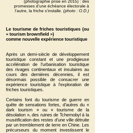
(photographie prise en 2015) : des
promesses d’une échéance électorale à
l’autre, la friche s’installe.
(photo : O.D.)
Le tourisme de friches touristiques (ou
« tourism brownfield »)
comme nouvelle expérience touristique
Après un demi-siècle de développement
touristique constant et une prodigieuse
accélération de l’urbanisation touristique
des rivages continentaux et insulaires au
cours des dernières décennies, il est
désormais possible de consacrer une
expérience touristique à l’exploration de
friches touristiques.
Certains font du tourisme de guerre en
quête de sensations fortes, d’autres du «
dark tourism » ou « tourisme de la
désolation », des ruines de Tchernobyl à la
muséification des restes d’une ville détruite
par un tremblement de terre en Chine. Les
précurseurs du moment investissent le