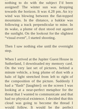
nothing to do with the subject I’d been
assigned! The winter sun was dropping
towards the horizon. It was 4.28 pm. An icy
wind was blowing between the flat-topped
mountains. In the distance, a bakkie was
following a track perpendicular to mine. In
its wake, a plume of dust stood out against
the sunlight. On the lookout for the slightest
“visual event”, I started shooting.
Then I saw nothing else until the overnight
stop.
When I arrived at the Jupiter Guest House in
Sutherland, I downloaded my memory card.
On the very last set of pictures, behind a
minute vehicle, a long plume of dust with a
halo of light stretched from left to right of
the composition of the picture. Suddenly I
had a "flash" [laughter]: on the screen I was
looking at a near-perfect metaphor for the
threat that I wanted to communicate and that
had no physical existence. I decided that this
cloud was going to become the thread I
would follow. It would be the perfect