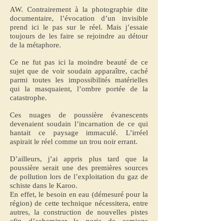
AW. Contrairement à la photographie dite
documentaire, l’évocation d’un invisible
prend ici le pas sur le réel. Mais j’essaie
toujours de les faire se rejoindre au détour
de la métaphore.
Ce ne fut pas ici la moindre beauté de ce
sujet que de voir soudain apparaître, caché
parmi toutes les impossibilités matérielles
qui la masquaient, l’ombre portée de la
catastrophe.
Ces nuages de poussière évanescents
devenaient soudain l’incarnation de ce qui
hantait ce paysage immaculé. L’irréel
aspirait le réel comme un trou noir errant.
D’ailleurs, j’ai appris plus tard que la
poussière serait une des premières sources
de pollution lors de l’exploitation du gaz de
schiste dans le Karoo.
En effet, le besoin en eau (démesuré pour la
région) de cette technique nécessitera, entre
autres, la construction de nouvelles pistes