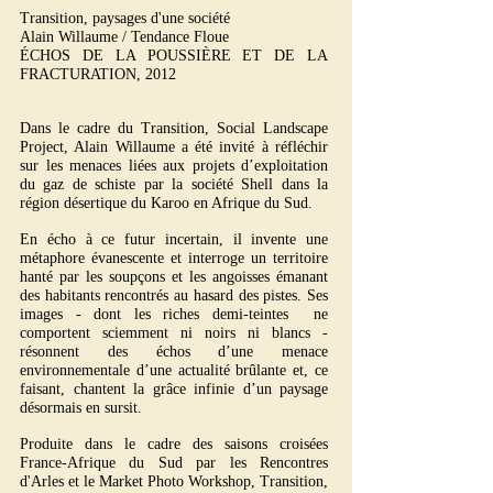
Transition, paysages d'une société
Alain Willaume / Tendance Floue
ÉCHOS DE LA POUSSIÈRE ET DE LA
FRACTURATION, 2012
Dans le cadre du Transition, Social Landscape
Project, Alain Willaume a été invité à réfléchir
sur les menaces liées aux projets d’exploitation
du gaz de schiste par la société Shell dans la
région désertique du Karoo en Afrique du Sud.
En écho à ce futur incertain, il invente une
métaphore évanescente et interroge un territoire
hanté par les soupçons et les angoisses émanant
des habitants rencontrés au hasard des pistes. Ses
images - dont les riches demi-teintes ne
comportent sciemment ni noirs ni blancs -
résonnent des échos d’une menace
environnementale d’une actualité brûlante et, ce
faisant, chantent la grâce infinie d’un paysage
désormais en sursit.
Produite dans le cadre des saisons croisées
France-Afrique du Sud par les Rencontres
d'Arles et le Market Photo Workshop, Transition,