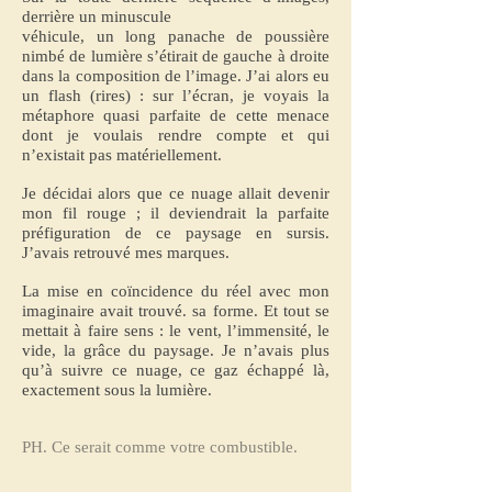
derrière un minuscule
véhicule, un long panache de poussière
nimbé de lumière s’étirait de gauche à droite
dans la composition de l’image. J’ai alors eu
un flash (rires) : sur l’écran, je voyais la
métaphore quasi parfaite de cette menace
dont je voulais rendre compte et qui
n’existait pas matériellement.
Je décidai alors que ce nuage allait devenir
mon fil rouge ; il deviendrait la parfaite
préfiguration de ce paysage en sursis.
J’avais retrouvé mes marques.
La mise en coïncidence du réel avec mon
imaginaire avait trouvé. sa forme. Et tout se
mettait à faire sens : le vent, l’immensité, le
vide, la grâce du paysage. Je n’avais plus
qu’à suivre ce nuage, ce gaz échappé là,
exactement sous la lumière.
PH. Ce serait comme votre combustible.