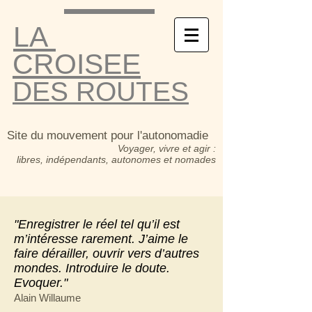
LA
CROISEE
DES ROUTES
Site du mouvement pour l'autonomadie
Voyager, vivre et agir :
libres, indépendants, autonomes et nomades
"Enregistrer le réel tel qu’il est
m’intéresse rarement. J’aime le
faire dérailler, ouvrir vers d’autres
mondes. Introduire le doute.
Evoquer."
Alain Willaume