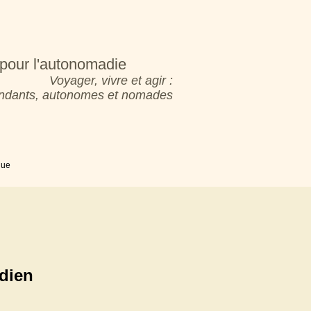
pour l'autonomadie
Voyager, vivre et agir :
pendants, autonomes et nomades
que
ndien