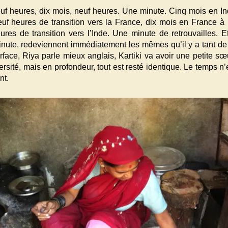
uf heures, dix mois, neuf heures. Une minute. Cinq mois en I
euf heures de transition vers la France, dix mois en France 
ures de transition vers l’Inde. Une minute de retrouvailles. Et
inute, redeviennent immédiatement les mêmes qu’il y a tant de
face, Riya parle mieux anglais, Kartiki va avoir une petite sœ
versité, mais en profondeur, tout est resté identique. Le temps n
nt.