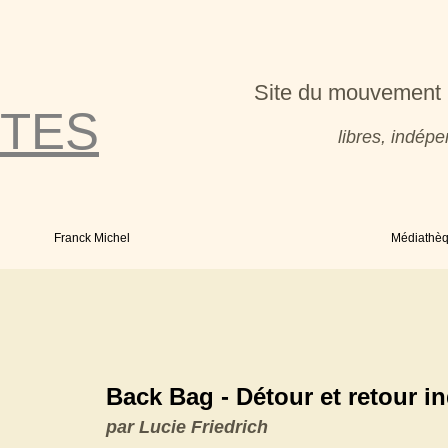
Site du mouvement 
TES
libres, indé
Franck Michel
Médiathè
Back Bag - Détour et retour i
par Lucie Friedrich