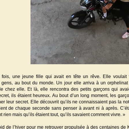
e fois, une jeune fille qui avait en tête un rêve. Elle voulait 
 gens, au bout du monde. Un jour elle arriva à un orphelinat 
de chez elle. Et là, elle rencontra des petits garçons qui avai
cret, ils étaient heureux. Au bout d’un long moment, les garç
er leur secret. Elle découvrit qu’ils ne connaissaient pas la no
aient de chaque seconde sans penser à avant ni à après. C’ét
nt rien mais qu’ils étaient tout, qu’ils savaient comment vivre. »
froid de l’hiver pour me retrouver propulsée à des centaines de