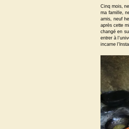
Cinq mois, ne
ma famille, n
amis, neuf he
après cette m
changé en sur
entrer à l’uni
incarne l’Insta