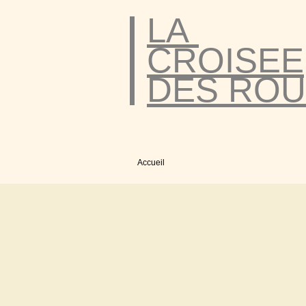
LA
CROISEE
DES ROU
Accueil