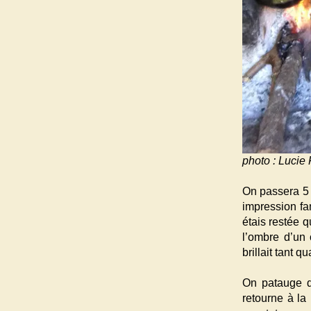
photo : Lucie 
On passera 5 j
impression fa
étais restée 
l’ombre d’un
brillait tant
On patauge da
retourne à la