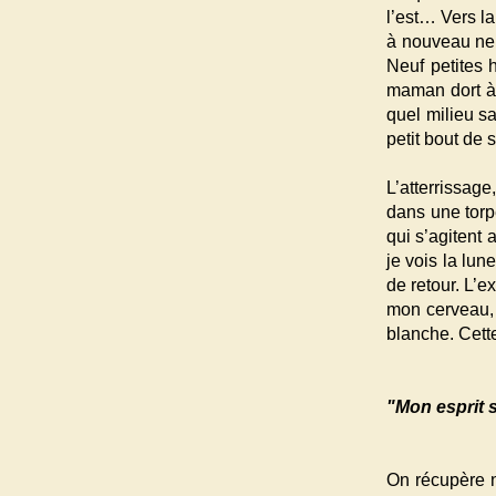
l’est… Vers l
à nouveau neu
Neuf petites 
maman dort à 
quel milieu s
petit bout de 
L’atterrissag
dans une torpe
qui s’agitent
je vois la lu
de retour. L’
mon cerveau, 
blanche. Cette
"Mon esprit s
On récupère n