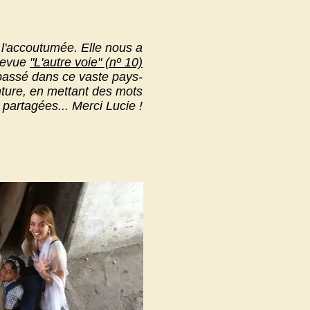
 l'accoutumée. Elle nous a
revue
"L'autre voie" (nº 10)
 passé dans ce vaste pays-
enture, en mettant des mots
 partagées... Merci Lucie !